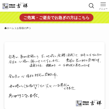
メニュー
ご危篤・ご逝去でお急ぎの方はこちら
ホーム
お客様の声